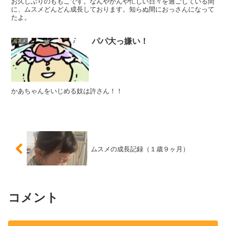
お久しぶりのももこです。なんやかんや忙しい日々を過ごしている間
に、ムスメどんどん成長しております。知らぬ間におっさんになって
たよ。
パパ大っ嫌い！
ムスメ
かあちゃんをいじめる奴は許さん！！
ムスメの成長記録（１歳９ヶ月）
コメント