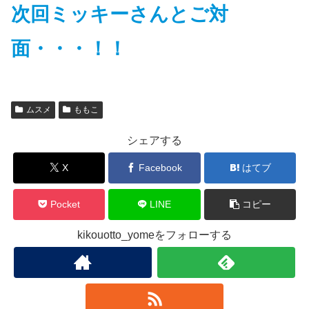
次回ミッキーさんとご対
面・・・！！
ムスメ
ももこ
シェアする
X
Facebook
はてブ
Pocket
LINE
コピー
kikouotto_yomeをフォローする