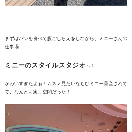
まずはパンを食べて腹ごしらえをしながら、ミニーさんの
仕事場
ミニーのスタイルスタジオ
へ！
かわいすぎたよぉ！ムスメ見たいなちびミニー量産されて
て、なんとも癒し空間だった！