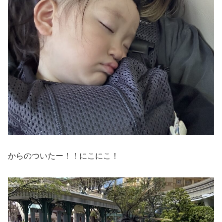
からのついたー！！にこにこ！