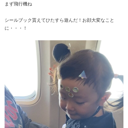
まず飛行機ね
シールブック貰えてひたすら遊んだ！お顔大変なこと
に・・・！