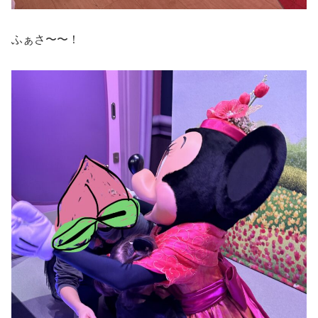
ふぁさ〜〜！