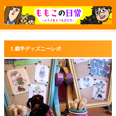
１歳半ディズニーレポ
ムスメ