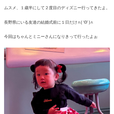
ムスメ、１歳半にして２度目のディズニー行ってきたよ。
長野県にいる友達の結婚式前に１日だけ∧( ‘Θ’ )∧
今回はちゃんとミニーさんになりきって行ったよぉ