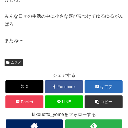
みんな日々の生活の中に小さな喜び見つけてゆるゆるがん
ばろー
またね〜
ムスメ
シェアする
X
Facebook
はてブ
Pocket
LINE
コピー
kikouotto_yomeをフォローする