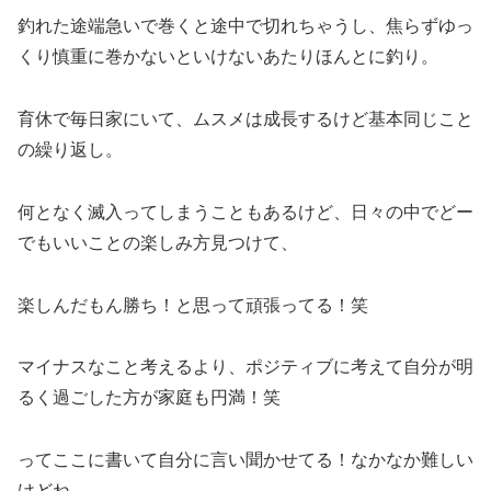
釣れた途端急いで巻くと途中で切れちゃうし、焦らずゆっ
くり慎重に巻かないといけないあたりほんとに釣り。
育休で毎日家にいて、ムスメは成長するけど基本同じこと
の繰り返し。
何となく滅入ってしまうこともあるけど、日々の中でどー
でもいいことの楽しみ方見つけて、
楽しんだもん勝ち！と思って頑張ってる！笑
マイナスなこと考えるより、ポジティブに考えて自分が明
るく過ごした方が家庭も円満！笑
ってここに書いて自分に言い聞かせてる！なかなか難しい
けどね。