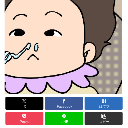
X
Facebook
はてブ
Pocket
LINE
コピー