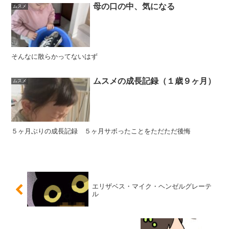
母の口の中、気になる
ムスメ
そんなに散らかってないはず
ムスメの成長記録（１歳９ヶ月）
ムスメ
５ヶ月ぶりの成長記録 ５ヶ月サボったことをただただ後悔
エリザベス・マイク・ヘンゼルグレーテ
ル