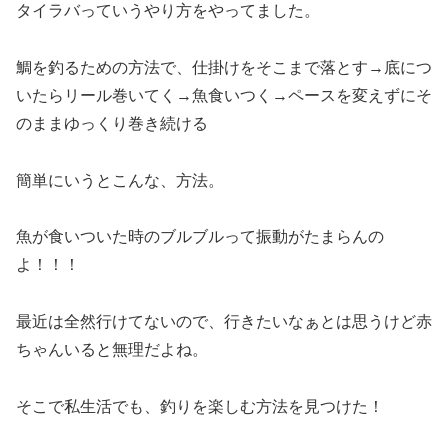
タイラバっていうやり方をやってました。
鯛を釣るための方法で、仕掛けをそこまで落とす→底につ
いたらリール巻いてく→魚食いつく→ペースを変えずにそ
のままゆっくり巻き続ける
簡単にいうとこんな、方法。
魚が食いついた時のブルブルって振動がたまらんの
よ！！！
最近は全然行けてないので、行きたいなぁとは思うけど赤
ちゃんいると無理だよね。
そこで私生活でも、釣りを楽しむ方法を見つけた！