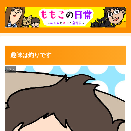
趣味は釣りです
ムスメ