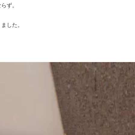
ならず。
きました。