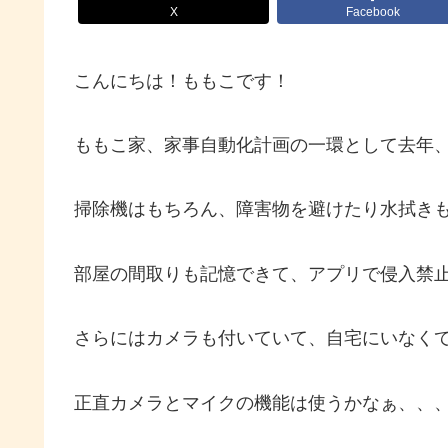
X
Facebook
こんにちは！ももこです！
ももこ家、家事自動化計画の一環として去年
掃除機はもちろん、障害物を避けたり水拭き
部屋の間取りも記憶できて、アプリで侵入禁
さらにはカメラも付いていて、自宅にいなく
正直カメラとマイクの機能は使うかなぁ、、