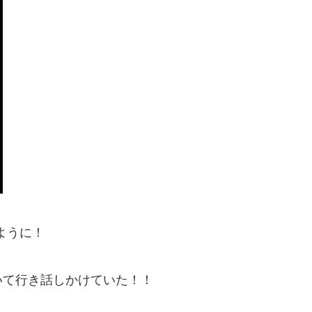
ように！
いて行き話しかけていた！！