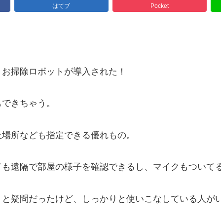
はてブ
Pocket
、お掃除ロボットが導入された！
もできちゃう。
止場所なども指定できる優れもの。
ても遠隔で部屋の様子を確認できるし、マイクもついて
、と疑問だったけど、しっかりと使いこなしている人が