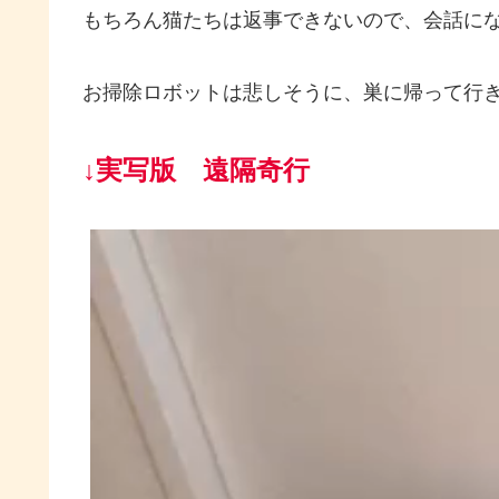
もちろん猫たちは返事できないので、会話に
お掃除ロボットは悲しそうに、巣に帰って行
↓実写版 遠隔奇行