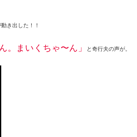
が動き出した！！
ん。まいくちゃ〜ん」
と奇行夫の声が。