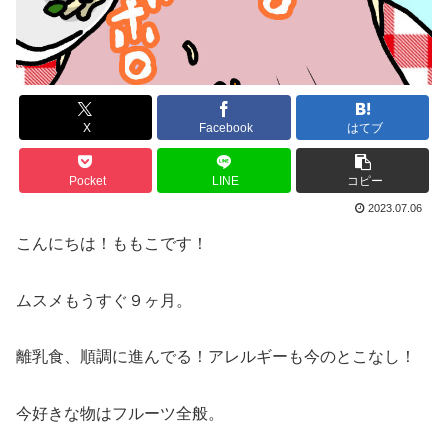
X
Facebook
はてブ
Pocket
LINE
コピー
2023.07.06
こんにちは！ももこです！
ムスメもうすぐ９ヶ月。
離乳食、順調に進んでる！アレルギーも今のとこなし！
今好きな物はフルーツ全般。