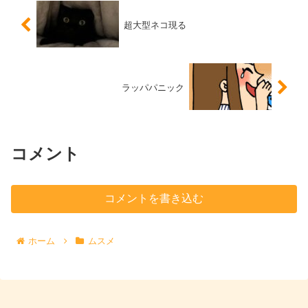
超大型ネコ現る
ラッパパニック
コメント
コメントを書き込む
ホーム
ムスメ