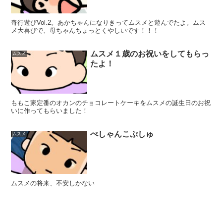
奇行遊びVol.2。あかちゃんになりきってムスメと遊んでたよ。ムス
メ大喜びで、母ちゃんちょっとくやしいです！！！
ムスメ１歳のお祝いをしてもらっ
ムスメ
たよ！
ももこ家定番のオカンのチョコレートケーキをムスメの誕生日のお祝
いに作ってもらいました！
ぺしゃんこぷしゅ
ムスメ
ムスメの将来、不安しかない