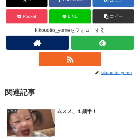
Pocket
LINE
コピー
kikouotto_yomeをフォローする
kikouotto_yome
関連記事
ムスメ、１歳半！
ムスメ