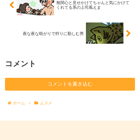
無関心と見せかけてちゃんと気にかけて
くれてる系の上司風えま
夜な夜な暗がりで狩りに勤しむ男
コメント
コメントを書き込む
ホーム
ムスメ