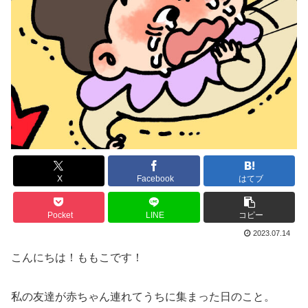
X
Facebook
はてブ
Pocket
LINE
コピー
2023.07.14
こんにちは！ももこです！
私の友達が赤ちゃん連れてうちに集まった日のこと。