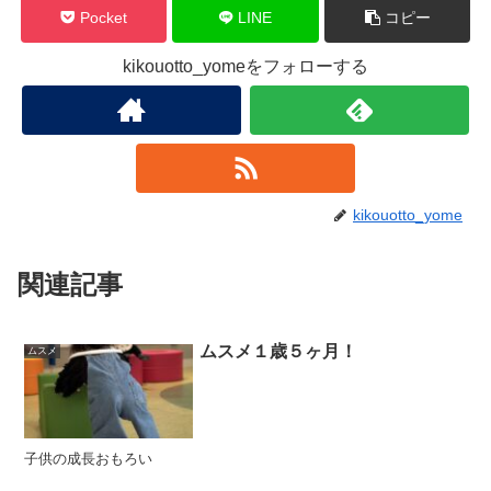
Pocket
LINE
コピー
kikouotto_yomeをフォローする
kikouotto_yome
関連記事
ムスメ１歳５ヶ月！
ムスメ
子供の成長おもろい