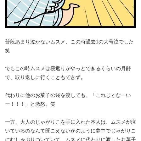
普段あまり泣かないムスメ、この時過去1の大号泣でした
笑
でもこの時ムスメは寝返りがやっとできるくらいの月齢
で、取り返しに行くこともできず。
代わりに他のお菓子の袋を渡しても、「これじゃなーい
ー！！！」と激怒。笑
一方、大人のじゃがりこを手に入れた本人は、ムスメが泣
いているのなんて聞こえないかのように夢中でじゃがりこ
にむしゃぶりついていて、ムスメに代わりに渡したお菓子