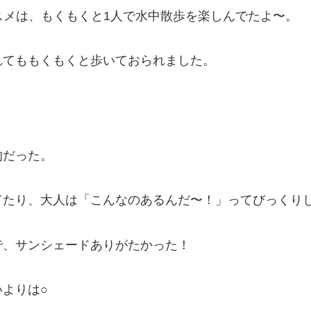
スメは、もくもくと1人で水中散歩を楽しんでたよ〜。
れてももくもくと歩いておられました。
的だった。
てたり、大人は「こんなのあるんだ〜！」ってびっくり
で、サンシェードありがたかった！
よりは○