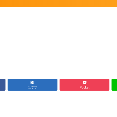
はてブ
Pocket