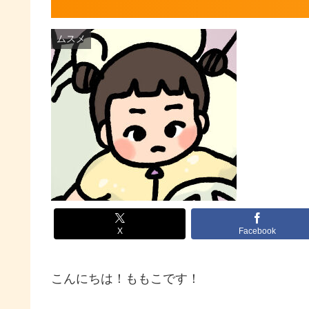
ムスメ
X
Facebook
こんにちは！ももこです！