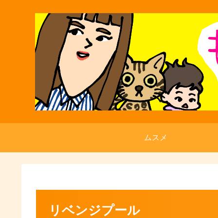
ムスメ
リベンジプール