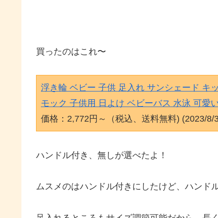
買ったのはこれ〜
浮き輪 ベビー 子供 足入れ サンシェード 
モック 子供用 日よけ ベビーバス 水泳 可愛い
価格：2,772円～（税込、送料無料) (2023/8/
ハンドル付き、無しが選べたよ！
ムスメのはハンドル付きにしたけど、ハンド
足入れるところもサイズ調節可能だから、長