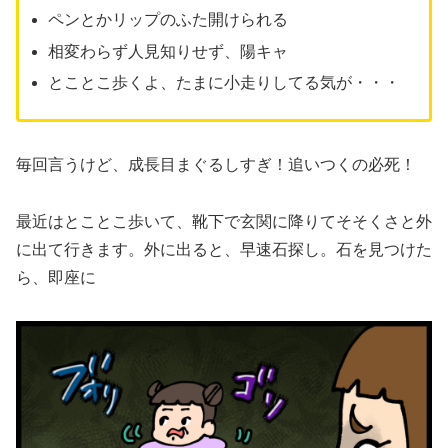
ペンとかリップのふた開けられる
相変わらず人見知りせず、陽キャ
とことこ歩くよ、たまに小走りしてる気が・・・
毎回言うけど、成長目まぐるしすぎ！追いつくの必死！
最近はとことこ歩いて、靴下で玄関に降りてそそくさと外
に出て行きます。外に出ると、早速石探し。石を見つけた
ら、即座に