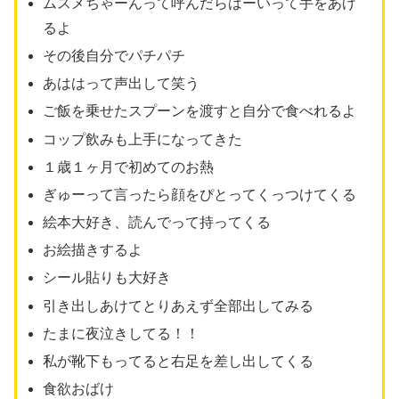
ムスメちゃーんって呼んだらはーいって手をあげ
るよ
その後自分でパチパチ
あははって声出して笑う
ご飯を乗せたスプーンを渡すと自分で食べれるよ
コップ飲みも上手になってきた
１歳１ヶ月で初めてのお熱
ぎゅーって言ったら顔をぴとってくっつけてくる
絵本大好き、読んでって持ってくる
お絵描きするよ
シール貼りも大好き
引き出しあけてとりあえず全部出してみる
たまに夜泣きしてる！！
私が靴下もってると右足を差し出してくる
食欲おばけ