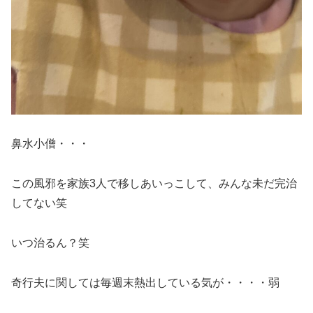
鼻水小僧・・・
この風邪を家族3人で移しあいっこして、みんな未だ完治
してない笑
いつ治るん？笑
奇行夫に関しては毎週末熱出している気が・・・・弱