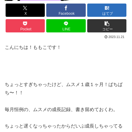
X
Facebook
はてブ
Pocket
LINE
コピー
2023.11.21
こんにちは！ももこです！
ちょっとすぎちゃったけど、ムスメ１歳１ヶ月！ぱちぱ
ち〜！！
毎月恒例の、ムスメの成長記録、書き留めておくわ。
ちょっと遅くなっちゃったからだいぶ成長しちゃってる