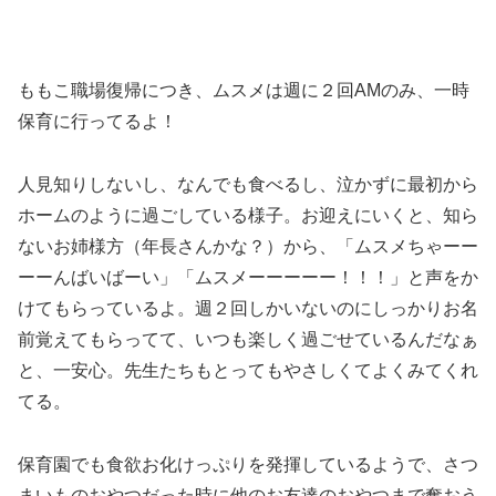
ももこ職場復帰につき、ムスメは週に２回AMのみ、一時
保育に行ってるよ！
人見知りしないし、なんでも食べるし、泣かずに最初から
ホームのように過ごしている様子。お迎えにいくと、知ら
ないお姉様方（年長さんかな？）から、「ムスメちゃーー
ーーんばいばーい」「ムスメーーーーー！！！」と声をか
けてもらっているよ。週２回しかいないのにしっかりお名
前覚えてもらってて、いつも楽しく過ごせているんだなぁ
と、一安心。先生たちもとってもやさしくてよくみてくれ
てる。
保育園でも食欲お化けっぷりを発揮しているようで、さつ
まいものおやつだった時に他のお友達のおやつまで奪おう