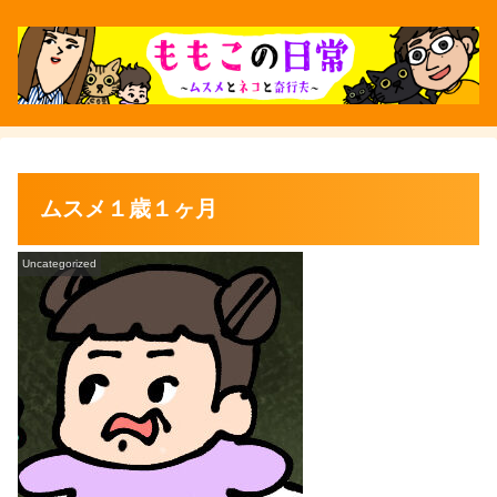
ムスメ１歳１ヶ月
Uncategorized