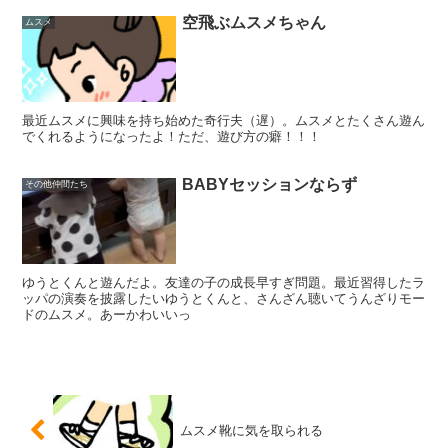
空飛ぶムスメちゃん
ムスメ
最近ムスメに興味を持ち始めた奇行夫（遅）。ムスメとたくさん遊ん
でくれるようになったよ！ただ、遊び方の癖！！！
BABYセッションならず
その他仲間たち
ゆうとくんと遊んだよ。友達の子の成長早すぎ問題。最近習得したラ
ッパの演奏を披露したいゆうとくんと、さんざん聴いてうんざりモー
ドのムスメ。あーかわいいっ
ムスメ靴に気を取られる