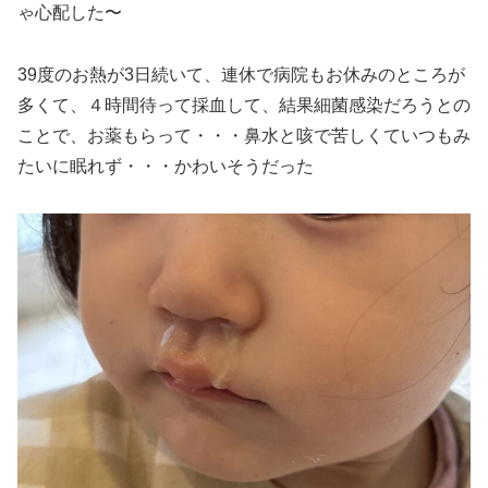
ゃ心配した〜
39度のお熱が3日続いて、連休で病院もお休みのところが
多くて、４時間待って採血して、結果細菌感染だろうとの
ことで、お薬もらって・・・鼻水と咳で苦しくていつもみ
たいに眠れず・・・かわいそうだった