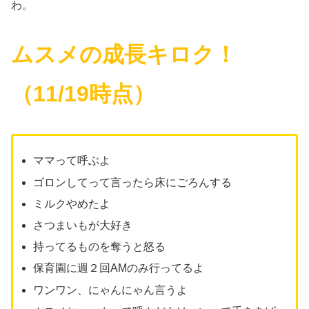
わ。
ムスメの成長キロク！
（11/19時点）
ママって呼ぶよ
ゴロンしてって言ったら床にごろんする
ミルクやめたよ
さつまいもが大好き
持ってるものを奪うと怒る
保育園に週２回AMのみ行ってるよ
ワンワン、にゃんにゃん言うよ