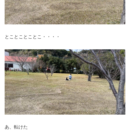
とことことことこ・・・・
あ、転けた