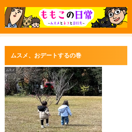
ムスメ、おデートするの巻
ムスメ