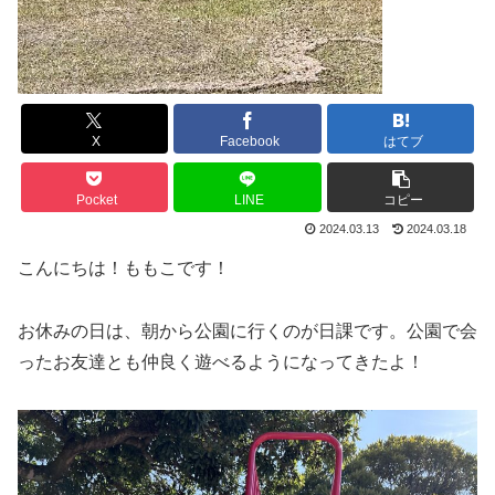
X
Facebook
はてブ
Pocket
LINE
コピー
2024.03.13
2024.03.18
こんにちは！ももこです！
お休みの日は、朝から公園に行くのが日課です。公園で会
ったお友達とも仲良く遊べるようになってきたよ！