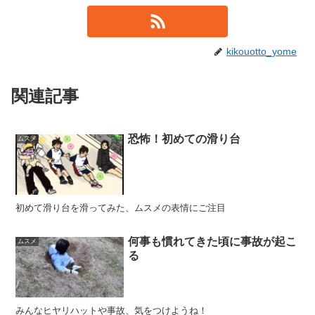
kikouotto_yome
関連記事
恐怖！初めての滑り台
ムスメ
初めて滑り台を滑ってみた、ムスメの表情にご注目
何事も慣れてきた頃に事故が起こ
ムスメ
る
みんなヒヤリハットや事故、気をつけようね！