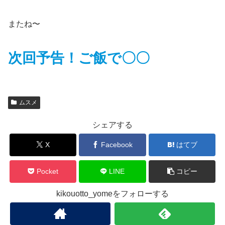
またね〜
次回予告！ご飯で〇〇
ムスメ
シェアする
X
Facebook
はてブ
Pocket
LINE
コピー
kikouotto_yomeをフォローする