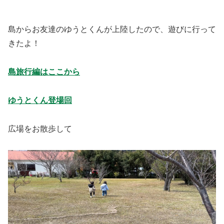
島からお友達のゆうとくんが上陸したので、遊びに行って
きたよ！
島旅行編はここから
ゆうとくん登場回
広場をお散歩して