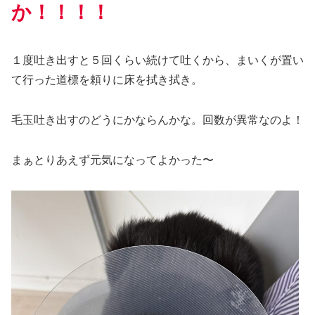
か！！！！
１度吐き出すと５回くらい続けて吐くから、まいくが置い
て行った道標を頼りに床を拭き拭き。
毛玉吐き出すのどうにかならんかな。回数が異常なのよ！
まぁとりあえず元気になってよかった〜