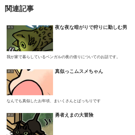
関連記事
夜な夜な暗がりで狩りに勤しむ男
ネコ
我が家で暮らしているベンガルの夜の借りについてのお話です。
真似っこムスメちゃん
ネコ
なんでも真似したお年頃、まいくさんとばっちりです
勇者えまの大冒険
ネコ