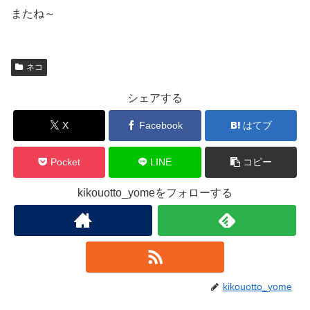
またね～
ネコ
シェアする
X
Facebook
はてブ
Pocket
LINE
コピー
kikouotto_yomeをフォローする
kikouotto_yome