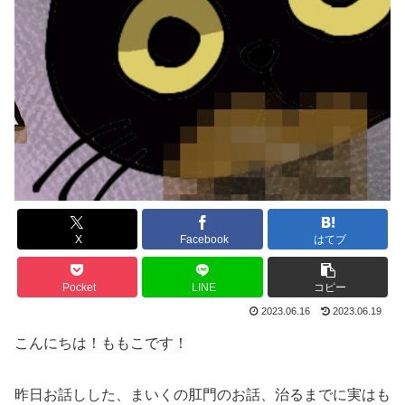
X
Facebook
はてブ
Pocket
LINE
コピー
2023.06.16
2023.06.19
こんにちは！ももこです！
昨日お話しした、まいくの肛門のお話、治るまでに実はも