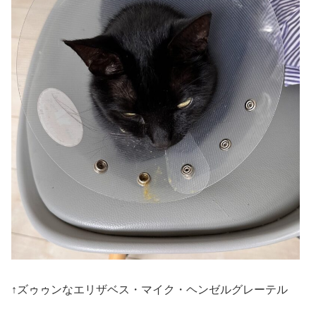
↑ズゥゥンなエリザベス・マイク・ヘンゼルグレーテル