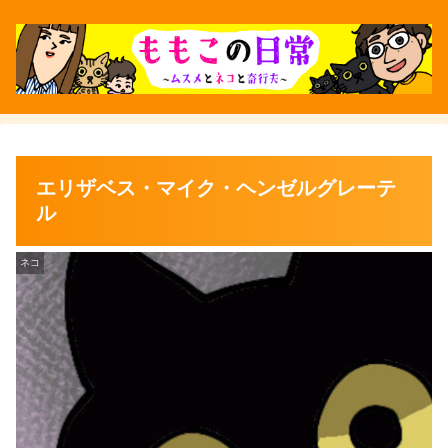
エリザベス・マイク・ヘンゼルグレーテ
ル
ネコ