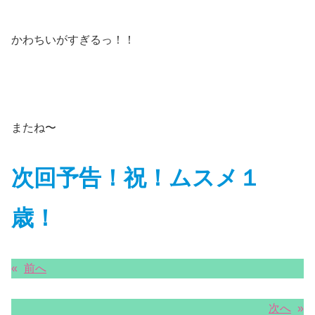
かわちいがすぎるっ！！
またね〜
次回予告！祝！ムスメ１
歳！
«
前へ
次へ
»