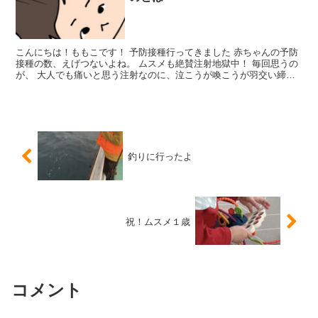
こんにちは！ももこです！ 予防接種行ってきました 赤ちゃんの予防
接種の数、えげつないよね。 ムスメも絶賛注射地獄中！ 毎回思うの
が、 大人でも痛いと思う注射なのに、泣こうが喚こうが羽交い締め
にされてぶすぶすと、、 軽く拷問じゃん！！ かわい...
釣りに行ったよ
祝！ムスメ１歳
コメント