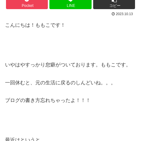
Pocket
LINE
コピー
2023.10.13
こんにちは！ももこです！
いやはやすっかり怠癖がついております。ももこです。
一回休むと、元の生活に戻るのしんどいね。。。
ブログの書き方忘れちゃったよ！！！
最近はというと、、、