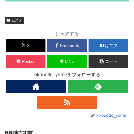
ムスメ
シェアする
X
Facebook
はてブ
Pocket
LINE
コピー
kikouotto_yomeをフォローする
kikouotto_yome