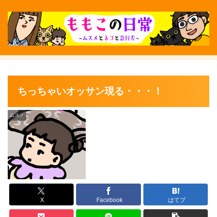
ちっちゃいオッサン現る・・・！
ムスメ
X
Facebook
はてブ