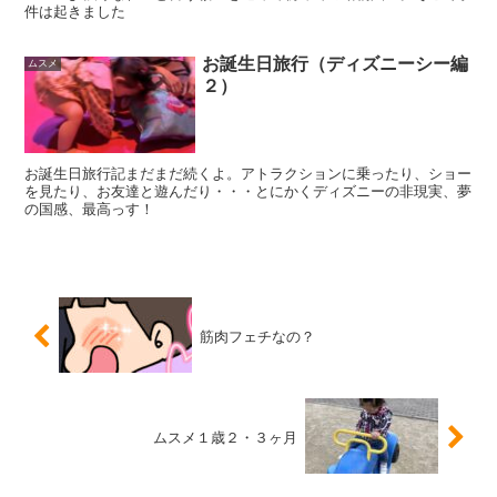
件は起きました
お誕生日旅行（ディズニーシー編
ムスメ
２）
お誕生日旅行記まだまだ続くよ。アトラクションに乗ったり、ショー
を見たり、お友達と遊んだり・・・とにかくディズニーの非現実、夢
の国感、最高っす！
筋肉フェチなの？
ムスメ１歳２・３ヶ月