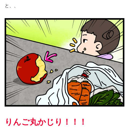
と、、
りんご丸かじり！！！