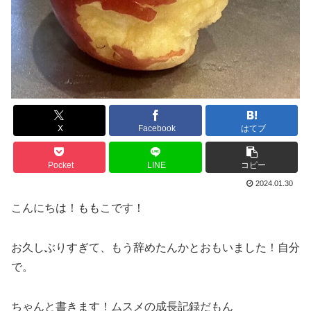
X
Facebook
はてブ
Pocket
LINE
コピー
2024.01.30
こんにちは！ももこです！
お久しぶりすぎて、もう辞めたんかとおもいました！自分
で。
ちゃんと書きます！ムスメの成長記録だもん