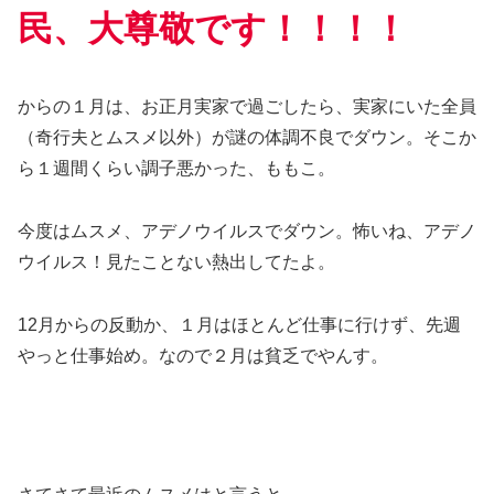
民、大尊敬です！！！！
からの１月は、お正月実家で過ごしたら、実家にいた全員
（奇行夫とムスメ以外）が謎の体調不良でダウン。そこか
ら１週間くらい調子悪かった、ももこ。
今度はムスメ、アデノウイルスでダウン。怖いね、アデノ
ウイルス！見たことない熱出してたよ。
12月からの反動か、１月はほとんど仕事に行けず、先週
やっと仕事始め。なので２月は貧乏でやんす。