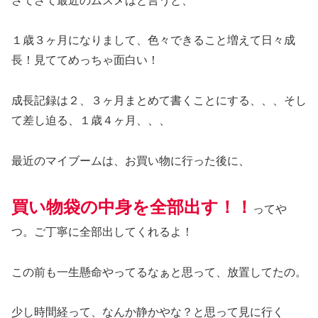
さてさて最近のムスメはと言うと、
１歳３ヶ月になりまして、色々できること増えて日々成
長！見ててめっちゃ面白い！
成長記録は２、３ヶ月まとめて書くことにする、、、そし
て差し迫る、１歳４ヶ月、、、
最近のマイブームは、お買い物に行った後に、
買い物袋の中身を全部出す！！
ってや
つ。ご丁寧に全部出してくれるよ！
この前も一生懸命やってるなぁと思って、放置してたの。
少し時間経って、なんか静かやな？と思って見に行く