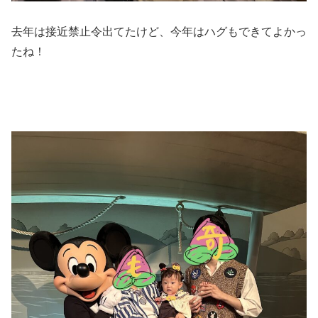
去年は接近禁止令出てたけど、今年はハグもできてよかっ
たね！