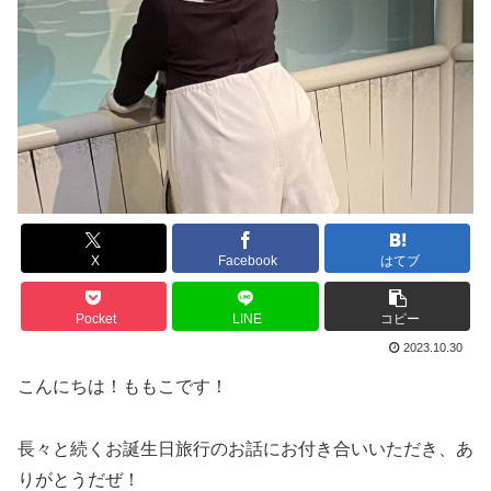
X
Facebook
はてブ
Pocket
LINE
コピー
2023.10.30
こんにちは！ももこです！
長々と続くお誕生日旅行のお話にお付き合いいただき、あ
りがとうだぜ！