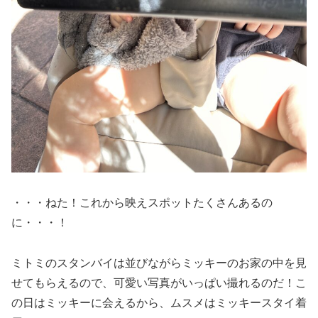
・・・ねた！これから映えスポットたくさんあるの
に・・・！
ミトミのスタンバイは並びながらミッキーのお家の中を見
せてもらえるので、可愛い写真がいっぱい撮れるのだ！こ
の日はミッキーに会えるから、ムスメはミッキースタイ着