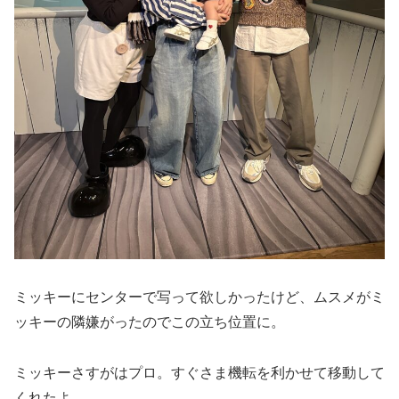
ミッキーにセンターで写って欲しかったけど、ムスメがミ
ッキーの隣嫌がったのでこの立ち位置に。
ミッキーさすがはプロ。すぐさま機転を利かせて移動して
くれたよ