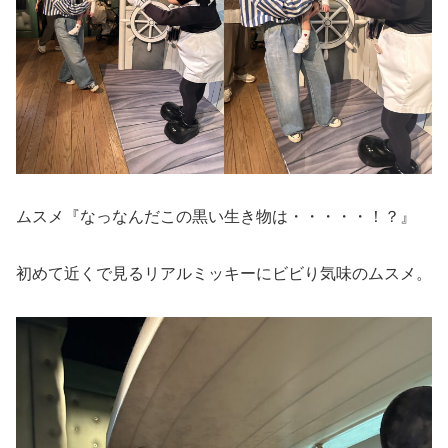
ムスメ『なっなんだこの黒い生き物は・・・・・！？』
初めて近くで見るリアルミッキーにビビり気味のムスメ。