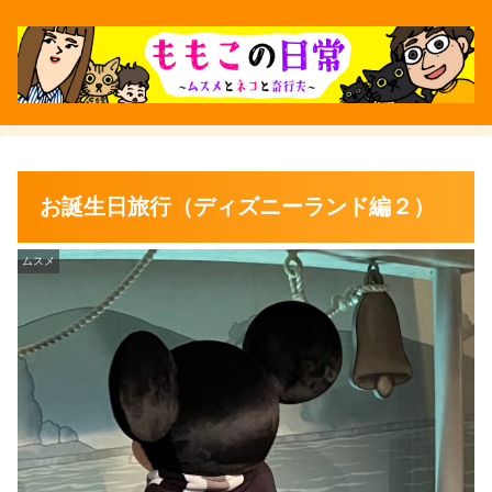
お誕生日旅行（ディズニーランド編２）
ムスメ