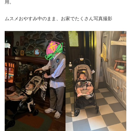
用。
ムスメおやすみ中のまま、お家でたくさん写真撮影