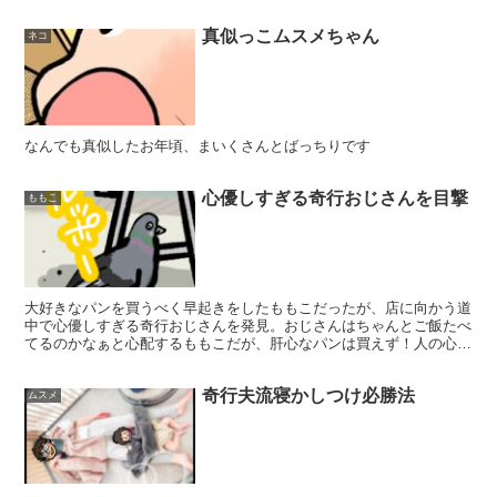
真似っこムスメちゃん
ネコ
なんでも真似したお年頃、まいくさんとばっちりです
心優しすぎる奇行おじさんを目撃
ももこ
大好きなパンを買うべく早起きをしたももこだったが、店に向かう道
中で心優しすぎる奇行おじさんを発見。おじさんはちゃんとご飯たべ
てるのかなぁと心配するももこだが、肝心なパンは買えず！人の心配
より自分の食糧の確保を優先したほうが良い。
奇行夫流寝かしつけ必勝法
ムスメ