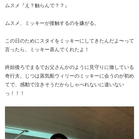
ムスメ『え？触らんで？？』
ムスメ、ミッキーが接触するのを嫌がる。
この日のためにスタイをミッキーにしてきたんだよ〜って
言ったら、ミッキー喜んでくれたよ！
終始後ろでまるでお父さんかのように見守りに徹している
奇行夫。じつは蒸気船ウィリーのミッキーに会うのが初め
てで、感動で泣きそうだからしゃべれないに違いない
っ！！！