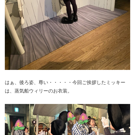
はぁ、後ろ姿、尊い・・・・・今回ご挨拶したミッキー
は、蒸気船ウィリーのお衣装。