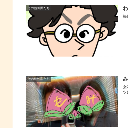
その他仲間たち
毎
み
その他仲間たち
女
ツ