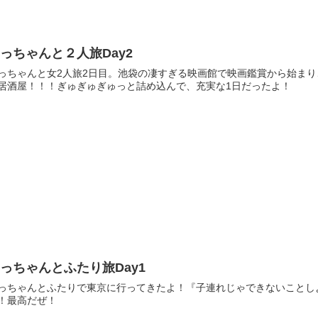
っちゃんと２人旅Day2
っちゃんと女2人旅2日目。池袋の凄すぎる映画館で映画鑑賞から始ま
居酒屋！！！ぎゅぎゅぎゅっと詰め込んで、充実な1日だったよ！
っちゃんとふたり旅Day1
っちゃんとふたりで東京に行ってきたよ！『子連れじゃできないことし
！最高だぜ！