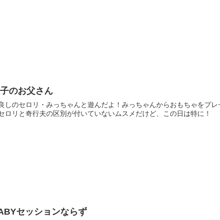
双子のお父さん
良しのセロリ・みっちゃんと遊んだよ！みっちゃんからおもちゃをプレ
セロリと奇行夫の区別が付いていないムスメだけど、この日は特に！
ABYセッションならず