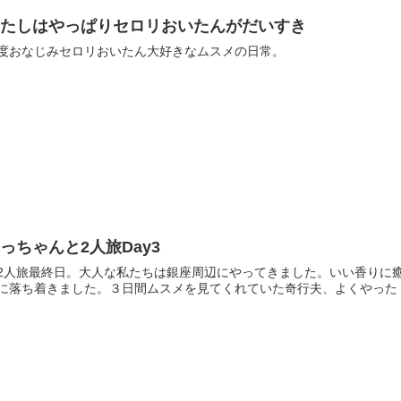
わたしはやっぱりセロリおいたんがだいすき
度おなじみセロリおいたん大好きなムスメの日常。
っちゃんと2人旅Day3
2人旅最終日。大人な私たちは銀座周辺にやってきました。いい香りに
に落ち着きました。３日間ムスメを見てくれていた奇行夫、よくやった