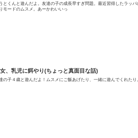
うとくんと遊んだよ。友達の子の成長早すぎ問題。最近習得したラッパ
りモードのムスメ。あーかわいいっ
女、乳児に餌やり(ちょっと真面目な話)
達の子４歳と遊んだよ！ムスメにご飯あげたり、一緒に遊んでくれたり