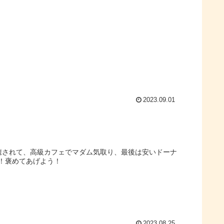
2023.09.01
癒されて、高級カフェでマダム気取り、最後は安いドーナ
！褒めてあげよう！
2023.08.25